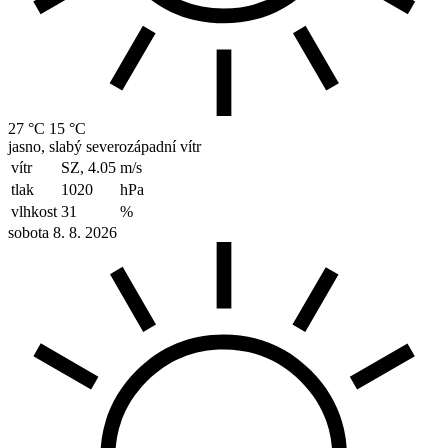
27 °C
15 °C
jasno, slabý severozápadní vítr
vítr
SZ, 4.05
m/s
tlak
1020
hPa
vlhkost
31
%
sobota 8. 8. 2026