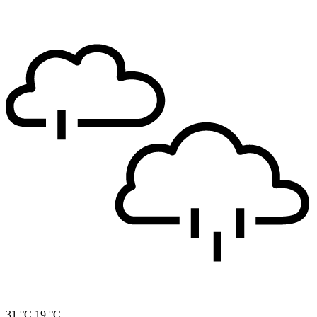
31 °C
19 °C