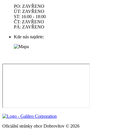
PO: ZAVŘENO
ÚT: ZAVŘENO
ST: 16:00 - 18:00
ČT: ZAVŘENO
PÁ: ZAVŘENO
Kde nás najdete:
Oficiální stránky obce Dobrovítov © 2026