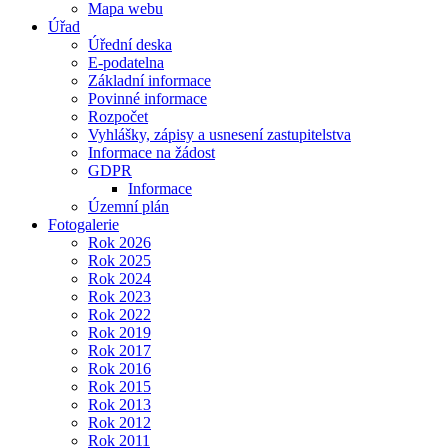
Mapa webu
Úřad
Úřední deska
E-podatelna
Základní informace
Povinné informace
Rozpočet
Vyhlášky, zápisy a usnesení zastupitelstva
Informace na žádost
GDPR
Informace
Územní plán
Fotogalerie
Rok 2026
Rok 2025
Rok 2024
Rok 2023
Rok 2022
Rok 2019
Rok 2017
Rok 2016
Rok 2015
Rok 2013
Rok 2012
Rok 2011