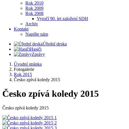
Rok 2010
Rok 2009
Rok 2008
Vyročí 90. let založení SDH
Archiv
Kontakt
Napište nám
Úřední deska
Hasiči
Zprávy
Úvodní stránka
Fotogalerie
Rok 2015
Česko zpívá koledy 2015
Česko zpívá koledy 2015
Česko zpívá koledy 2015