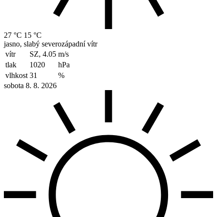
27 °C
15 °C
jasno, slabý severozápadní vítr
vítr
SZ, 4.05
m/s
tlak
1020
hPa
vlhkost
31
%
sobota 8. 8. 2026