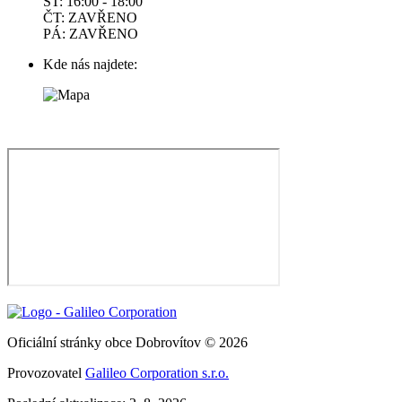
ST: 16:00 - 18:00
ČT: ZAVŘENO
PÁ: ZAVŘENO
Kde nás najdete:
Oficiální stránky obce Dobrovítov © 2026
Provozovatel
Galileo Corporation s.r.o.