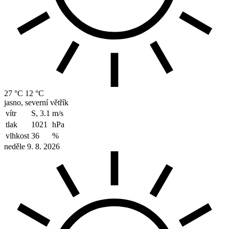
27 °C
12 °C
jasno, severní větřík
vítr
S, 3.1
m/s
tlak
1021
hPa
vlhkost
36
%
neděle 9. 8. 2026