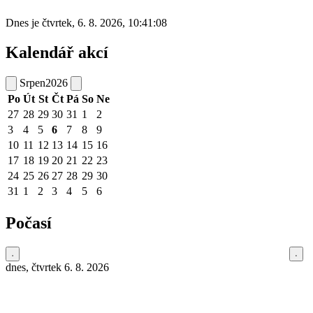
Dnes je
čtvrtek
,
6. 8. 2026
,
10:41:08
Kalendář akcí
Srpen
2026
Po
Út
St
Čt
Pá
So
Ne
27
28
29
30
31
1
2
3
4
5
6
7
8
9
10
11
12
13
14
15
16
17
18
19
20
21
22
23
24
25
26
27
28
29
30
31
1
2
3
4
5
6
Počasí
dnes, čtvrtek 6. 8. 2026