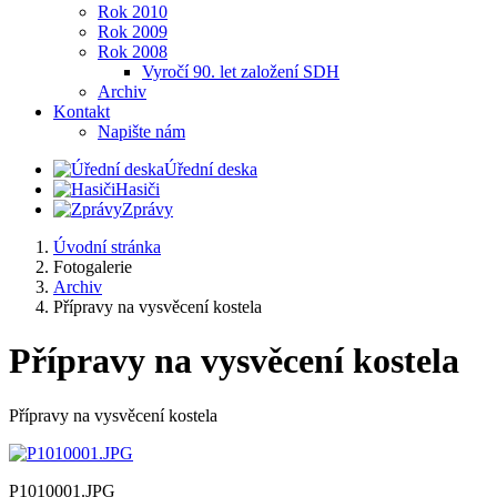
Rok 2010
Rok 2009
Rok 2008
Vyročí 90. let založení SDH
Archiv
Kontakt
Napište nám
Úřední deska
Hasiči
Zprávy
Úvodní stránka
Fotogalerie
Archiv
Přípravy na vysvěcení kostela
Přípravy na vysvěcení kostela
Přípravy na vysvěcení kostela
P1010001.JPG