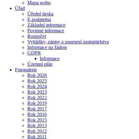
Mapa webu
Úřad
Úřední deska
E-podatelna
Základní informace
Povinné informace
Rozpočet
Vyhlášky, zápisy a usnesení zastupitelstva
Informace na žádost
GDPR
Informace
Územní plán
Fotogalerie
Rok 2026
Rok 2025
Rok 2024
Rok 2023
Rok 2022
Rok 2019
Rok 2017
Rok 2016
Rok 2015
Rok 2013
Rok 2012
Rok 2011