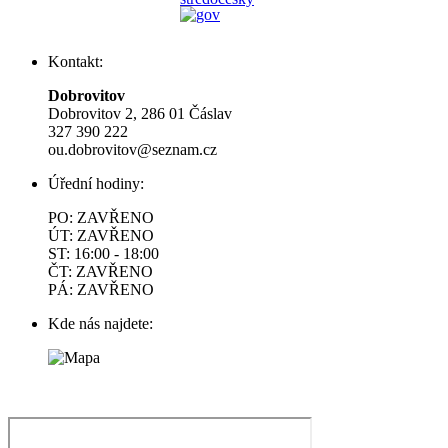
Kontakt:
Dobrovitov
Dobrovitov 2, 286 01 Čáslav
327 390 222
ou.dobrovitov@seznam.cz
Úřední hodiny:
PO: ZAVŘENO
ÚT: ZAVŘENO
ST: 16:00 - 18:00
ČT: ZAVŘENO
PÁ: ZAVŘENO
Kde nás najdete: