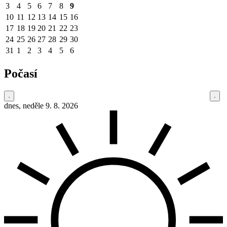
3
4
5
6
7
8
9
10
11
12
13
14
15
16
17
18
19
20
21
22
23
24
25
26
27
28
29
30
31
1
2
3
4
5
6
Počasí
dnes, neděle 9. 8. 2026